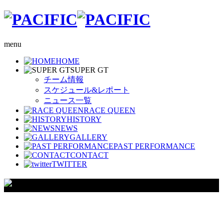
menu
HOME
SUPER GT
チーム情報
スケジュール&レポート
ニュース一覧
RACE QUEEN
HISTORY
NEWS
GALLERY
PAST PERFORMANCE
CONTACT
TWITTER