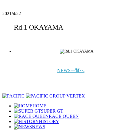
2021/4/22
Rd.1 OKAYAMA
NEWS一覧へ
HOME
SUPER GT
RACE QUEEN
HISTORY
NEWS