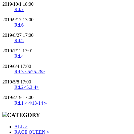
2019/10/1 18:00
Rd.7
2019/9/17 13:00
Rd.6
2019/8/27 17:00
Rd.5
2019/7/11 17:01
Rd.4
2019/6/4 17:00
Rd.3 <5/25-26>
2019/5/8 17:00
Rd.2<5.3-4>
2019/4/19 17:00
Rd.1＜4/13-14＞
ALL >
RACE QUEEN >