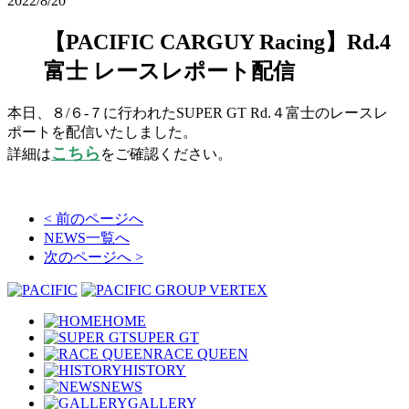
2022/8/20
【PACIFIC CARGUY Racing】Rd.4
富士 レースレポート配信
本日、８/６-７に行われたSUPER GT Rd.４富士のレースレ
ポートを配信いたしました。
こちら
詳細は
をご確認ください。
< 前のページへ
NEWS一覧へ
次のページへ >
HOME
SUPER GT
RACE QUEEN
HISTORY
NEWS
GALLERY