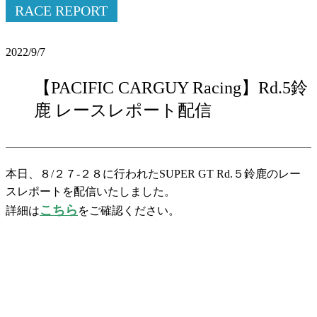
RACE REPORT
2022/9/7
【PACIFIC CARGUY Racing】Rd.5鈴
鹿 レースレポート配信
本日、８/２７-２８に行われたSUPER GT Rd.５鈴鹿のレー
スレポートを配信いたしました。
こち
ら
詳細は
をご確認ください。