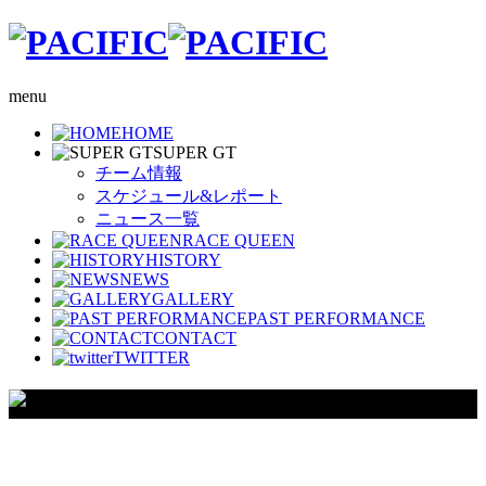
menu
HOME
SUPER GT
チーム情報
スケジュール&レポート
ニュース一覧
RACE QUEEN
HISTORY
NEWS
GALLERY
PAST PERFORMANCE
CONTACT
TWITTER